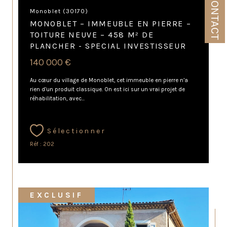
CONTACT
Monoblet (30170)
MONOBLET – IMMEUBLE EN PIERRE –
TOITURE NEUVE – 458 M² DE
PLANCHER - SPECIAL INVESTISSEUR
140 000 €
Au cœur du village de Monoblet, cet immeuble en pierre n’a
rien d’un produit classique. On est ici sur un vrai projet de
réhabilitation, avec...
Sélectionner
Réf : 202
EXCLUSIF