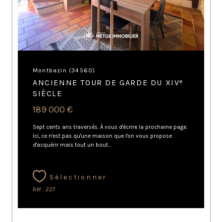
Montbazin (34560)
ANCIENNE TOUR DE GARDE DU XIVᵉ
SIÈCLE
189 000 €
Sept cents ans traversés. À vous d'écrire la prochaine page.
Ici, ce n'est pas qu'une maison que l'on vous propose
d'acquérir mais tout un bout...
Sélectionner
Réf : 227