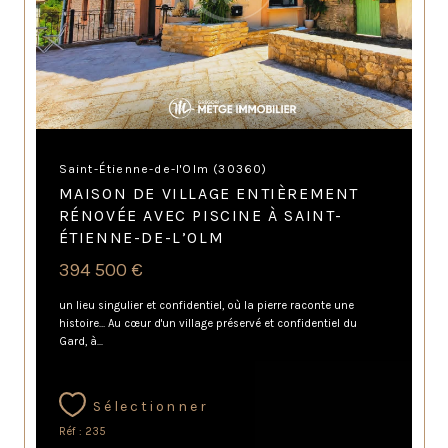
Saint-Étienne-de-l'Olm (30360)
MAISON DE VILLAGE ENTIÈREMENT
RÉNOVÉE AVEC PISCINE À SAINT-
ÉTIENNE-DE-L’OLM
394 500 €
un lieu singulier et confidentiel, où la pierre raconte une
histoire… Au cœur d'un village préservé et confidentiel du
Gard, à...
Sélectionner
Réf : 235