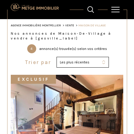
AGENCE IMMOBILIÈRE MONTPELLIER
VENTE
MAISON DE VILLAGE
Nos annonces de Maison-De-Village à
vendre à [geoville_label]
4
annonce(s) trouvée(s) selon vos critères
Trier par
Les plus récentes
EXCLUSIF