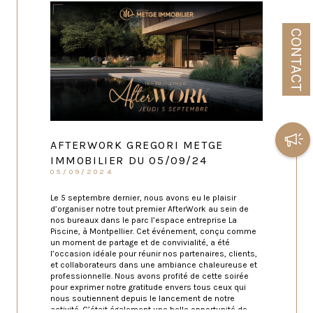
CONTACT
AFTERWORK GREGORI METGE
IMMOBILIER DU 05/09/24
05/09/2024
Le 5 septembre dernier, nous avons eu le plaisir
d’organiser notre tout premier AfterWork au sein de
nos bureaux dans le parc l’espace entreprise La
Piscine, à Montpellier. Cet événement, conçu comme
un moment de partage et de convivialité, a été
l’occasion idéale pour réunir nos partenaires, clients,
et collaborateurs dans une ambiance chaleureuse et
professionnelle. Nous avons profité de cette soirée
pour exprimer notre gratitude envers tous ceux qui
nous soutiennent depuis le lancement de notre
activité. C’était également une belle opportunité de