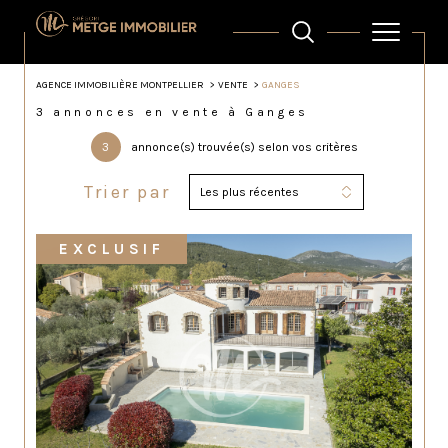
AGENCE IMMOBILIÈRE MONTPELLIER
VENTE
GANGES
3 annonces en vente à Ganges
3
annonce(s) trouvée(s) selon vos critères
Trier par
Les plus récentes
EXCLUSIF