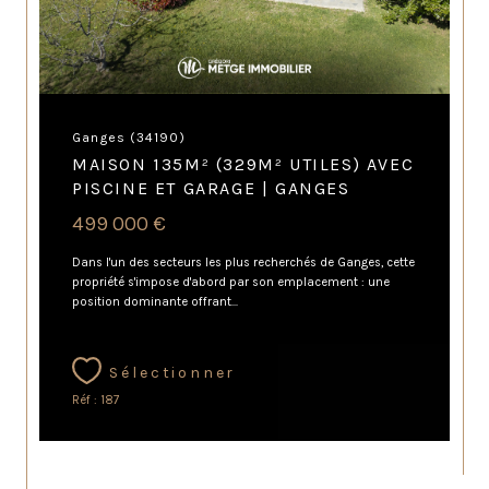
Ganges (34190)
MAISON 135M² (329M² UTILES) AVEC
PISCINE ET GARAGE | GANGES
499 000 €
Dans l'un des secteurs les plus recherchés de Ganges, cette
propriété s'impose d'abord par son emplacement : une
position dominante offrant...
Sélectionner
Réf : 187