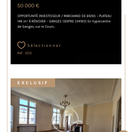
50 000 €
OPPORTUNITÉ INVESTISSEUR / MARCHAND DE BIENS – PLATEAU
149 m² À RÉNOVER – GANGES CENTRE (34190) En hypercentre
de Ganges, sur le Cours...
Sélectionner
Réf : 200
EXCLUSIF