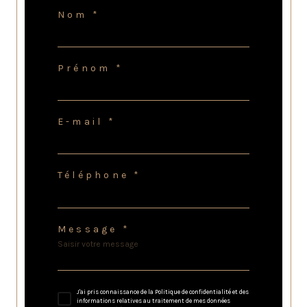
Nom *
Prénom *
E-mail *
Téléphone *
Message *
J'ai pris connaissance de la Politique de confidentialité et des
informations relatives au traitement de mes données