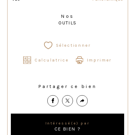
Nos
OUTILS
Sélectionner
Calculatrice
Imprimer
Partager ce bien
Intéressé(e) par
CE BIEN ?