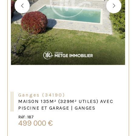
Ganges (34190)
MAISON 135M² (329M² UTILES) AVEC
PISCINE ET GARAGE | GANGES
Réf : 187
499 000 €