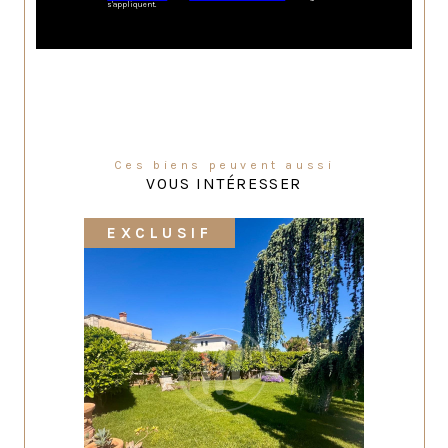
s'appliquent.
Ces biens peuvent aussi
VOUS INTÉRESSER
EXCLUSIF