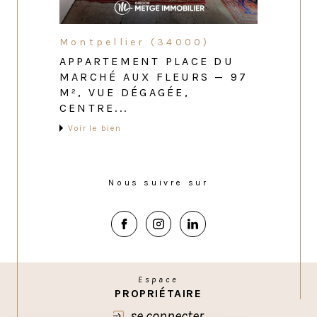
Montpellier (34000)
APPARTEMENT PLACE DU
MARCHÉ AUX FLEURS — 97
M², VUE DÉGAGÉE,
CENTRE...
Voir le bien
Nous suivre sur
Espace
PROPRIÉTAIRE
se connecter