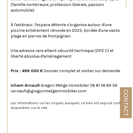
(famille nombreuse, profession libérale, passion 
automobile).
À l'extérieur, l'espace détente s'organise autour d'une 
piscine entièrement rénovée en 2023, bordée d'une vaste 
plage en pierres de Pompignan.
Une adresse rare alliant sécurité technique (DPE C) et 
liberté absolue d'aménagement.
Prix : 499 000 €
 Dossier complet et visites sur demande.
Icham Arnault
 Gregori Metge Immobilier 06 81 56 84 39 
i.arnault@gregorimetgeimmobilier.com
CONTACT
Les informations sur les risques auxquels ce bien est exposé sont 
disponibles sur le site 
Géorisques