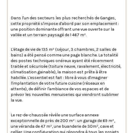
Dans l'un des secteurs les plus recherchés de Ganges, 
cette propriété s'impose d'abord par son emplacement : 
une position dominante offrant une vue ouverte sur la 
vallée et un terrain paysagé de 1 467 m².
L'étage de vie de 135 m² (séjour, 3 chambres, 2 salles de 
bains) a été pensé comme une page blanche. La totalité 
des postes techniques onéreux ayant été récemment 
traitée et sécurisée (toiture neuve, ravalement, électricité, 
climatisation gainable), la maison est prête à être 
habillée. L'essentiel est fait : libre à vous d'imaginer 
l'implantation de votre future cuisine (réseaux en 
attente), de définir l'ambiance de vos espaces et de 
prévoir les nouvelles menuiseries qui viendront sublimer 
la vue.
Le rez-de-chaussée révèle une surface annexe 
exceptionnelle de près de 200 m² : un garage de 69 m², 
une véranda de 47 m², une buanderie de 30m², cave et 
cellier. Une configuration qui répondra à tous les projets 