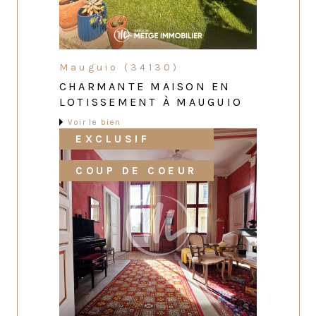
Mauguio (34130)
CHARMANTE MAISON EN
LOTISSEMENT À MAUGUIO
Voir le bien
EXCLUSIF
COUP DE COEUR