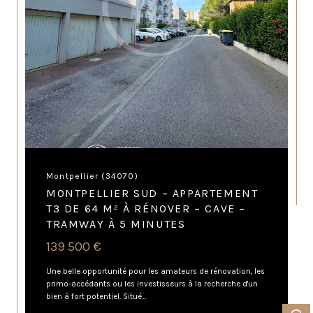
Montpellier (34070)
MONTPELLIER SUD – APPARTEMENT
T3 DE 64 M² À RÉNOVER – CAVE –
TRAMWAY À 5 MINUTES
139 500 €
Une belle opportunité pour les amateurs de rénovation, les
primo-accédants ou les investisseurs à la recherche d'un
bien à fort potentiel. Situé...