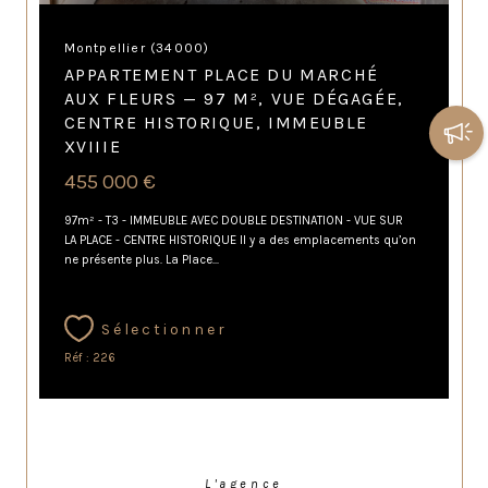
Montpellier (34000)
APPARTEMENT PLACE DU MARCHÉ
AUX FLEURS — 97 M², VUE DÉGAGÉE,
CENTRE HISTORIQUE, IMMEUBLE
XVIIIE
455 000 €
97m² - T3 - IMMEUBLE AVEC DOUBLE DESTINATION - VUE SUR
LA PLACE - CENTRE HISTORIQUE Il y a des emplacements qu’on
ne présente plus. La Place...
Sélectionner
Réf : 226
L'agence