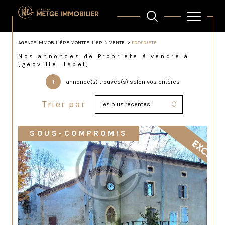
AGENCE IMMOBILIÈRE MONTPELLIER
VENTE
PROPRIETE
Nos annonces de Propriete à vendre à
[geoville_label]
1
annonce(s) trouvée(s) selon vos critères
Trier par
Les plus récentes
SOUS-COMPROMIS