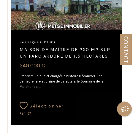
CONTACT
Bessèges (30160)
MAISON DE MAÎTRE DE 250 M2 SUR
UN PARC ARBORÉ DE 1,5 HECTARES
249 000 €
Propriété unique et chargée d’histoire Découvrez une
demeure rare et pleine de caractère, le Domaine de la
Marchande ,...
Sélectionner
Réf : 57