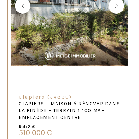
Clapiers (34830)
CLAPIERS – MAISON À RÉNOVER DANS
LA PINÉDE – TERRAIN 1 100 M² –
EMPLACEMENT CENTRE
Réf : 250
510 000 €