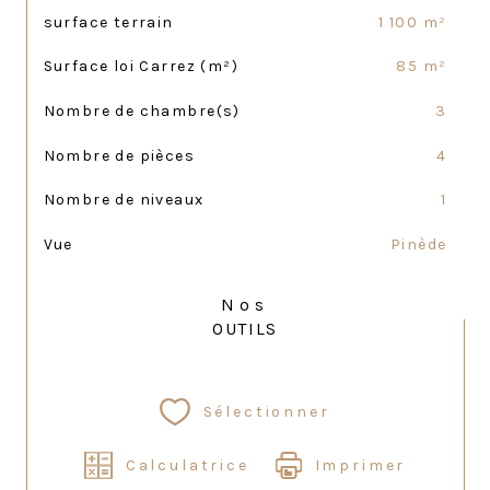
surface terrain
1 100 m²
Surface loi Carrez (m²)
85 m²
Nombre de chambre(s)
3
Nombre de pièces
4
Nombre de niveaux
1
Vue
Pinède
Nos
OUTILS
Sélectionner
Calculatrice
Imprimer