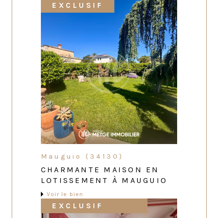
EXCLUSIF
Mauguio (34130)
CHARMANTE MAISON EN
LOTISSEMENT À MAUGUIO
Voir le bien
EXCLUSIF