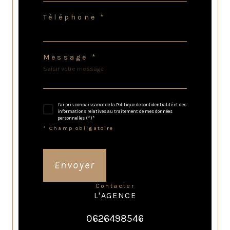
Téléphone *
Message *
J'ai pris connaissance de la Politique de confidentialité et des
informations relatives au traitement de mes données
personnelles (*)*
* Champ obligatoire
Envoyer
contacter
L'AGENCE
0626498546