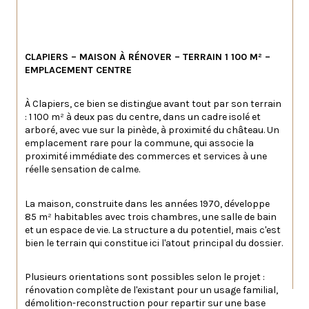
CLAPIERS – MAISON À RÉNOVER – TERRAIN 1 100 M² – 
EMPLACEMENT CENTRE
À Clapiers, ce bien se distingue avant tout par son terrain 
: 1 100 m² à deux pas du centre, dans un cadre isolé et 
arboré, avec vue sur la pinède, à proximité du château. Un 
emplacement rare pour la commune, qui associe la 
proximité immédiate des commerces et services à une 
réelle sensation de calme.
La maison, construite dans les années 1970, développe 
85 m² habitables avec trois chambres, une salle de bain 
et un espace de vie. La structure a du potentiel, mais c'est 
bien le terrain qui constitue ici l'atout principal du dossier.
Plusieurs orientations sont possibles selon le projet : 
rénovation complète de l'existant pour un usage familial, 
démolition-reconstruction pour repartir sur une base 