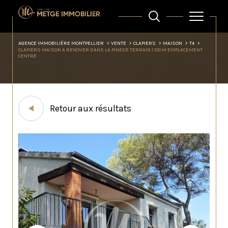
AGENCE IMMOBILIÈRE MONTPELLIER
VENTE
CLAPIERS
MAISON
T4
CLAPIERS MAISON A RENOVER DANS LA PINEDE TERRAIN 1 100 M EMPLACEMENT
CENTRE
Retour aux résultats