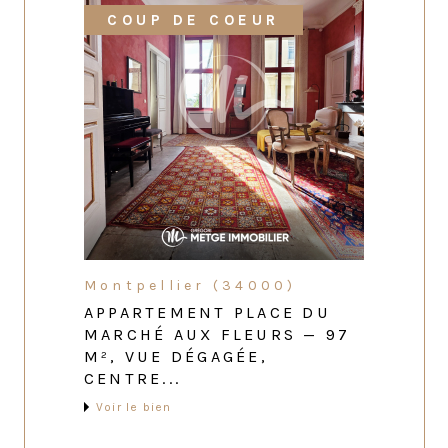
COUP DE COEUR
Montpellier (34000)
APPARTEMENT PLACE DU
MARCHÉ AUX FLEURS — 97
M², VUE DÉGAGÉE,
CENTRE...
Voir le bien