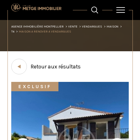
AGENCE IMMOBILIÈRE MONTPELLIER
VENTE
VENDARGUES
MAISON
T4
MAISON A RENOVER A VENDARGUES
Retour aux résultats
EXCLUSIF