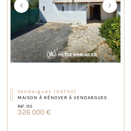
Vendargues (34740)
MAISON À RÉNOVER À VENDARGUES
Réf : 153
326 000 €