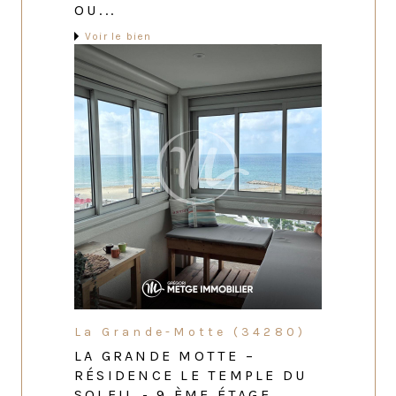
OU...
Voir le bien
La Grande-Motte (34280)
LA GRANDE MOTTE –
RÉSIDENCE LE TEMPLE DU
SOLEIL - 9 ÈME ÉTAGE