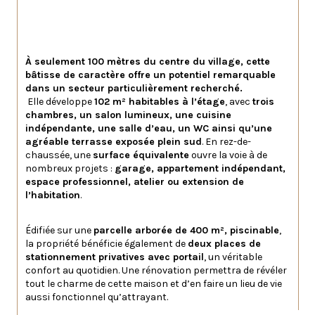
À seulement 100 mètres du centre du village, cette 
bâtisse de caractère offre un potentiel remarquable 
dans un secteur particulièrement recherché.
 Elle développe 
102 m² habitables à l’étage
, avec 
trois 
chambres, un salon lumineux, une cuisine 
indépendante, une salle d’eau, un WC ainsi qu’une 
agréable terrasse exposée plein sud
. En rez-de-
chaussée, une 
surface équivalente
 ouvre la voie à de 
nombreux projets : 
garage, appartement indépendant, 
espace professionnel, atelier ou extension de 
l’habitation
.
Édifiée sur une 
parcelle arborée de 400 m², piscinable
, 
la propriété bénéficie également de 
deux places de 
stationnement privatives avec portail
, un véritable 
confort au quotidien. Une rénovation permettra de révéler 
tout le charme de cette maison et d’en faire un lieu de vie 
aussi fonctionnel qu’attrayant.