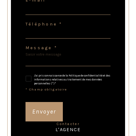
E-mail *
Téléphone *
Message *
J'ai pris connaissance de la Politique de confidentialité et des
informations relatives au traitement de mes données
personnelles (*)*
* Champ obligatoire
Envoyer
contacter
L'AGENCE