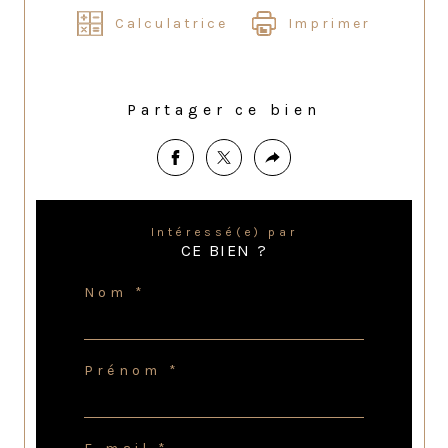
Calculatrice
Imprimer
Partager ce bien
Intéressé(e) par
CE BIEN ?
Nom *
Prénom *