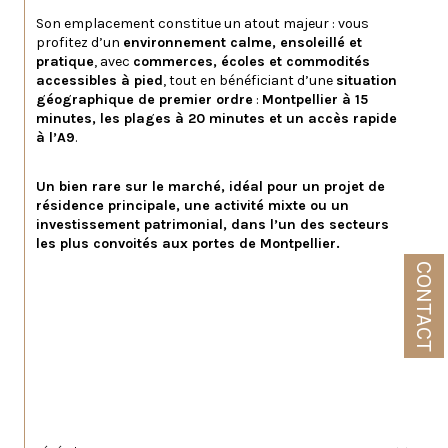
Son emplacement constitue un atout majeur : vous 
profitez d’un 
environnement calme, ensoleillé et 
pratique
, avec 
commerces, écoles et commodités 
accessibles à pied
, tout en bénéficiant d’une 
situation 
géographique de premier ordre
 : 
Montpellier à 15 
minutes, les plages à 20 minutes et un accès rapide 
à l’A9
.
Un bien rare sur le marché, idéal pour un projet de 
résidence principale, une activité mixte ou un 
investissement patrimonial, dans l’un des secteurs 
les plus convoités aux portes de Montpellier.
CONTACT