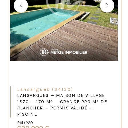
Lansargues (34130)
LANSARGUES — MAISON DE VILLAGE
1870 — 170 M² — GRANGE 220 M² DE
PLANCHER — PERMIS VALIDÉ —
PISCINE
Réf : 220