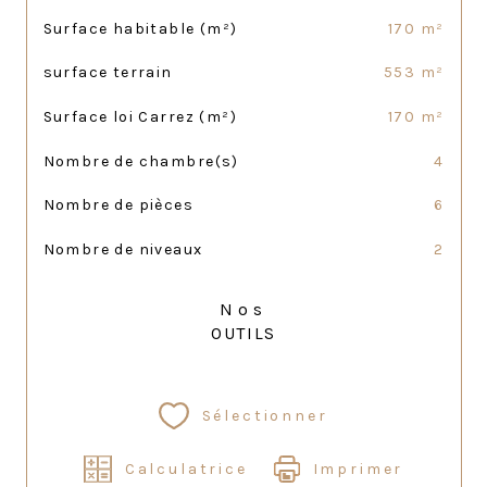
Surface habitable (m²)
170 m²
surface terrain
553 m²
Surface loi Carrez (m²)
170 m²
Nombre de chambre(s)
4
Nombre de pièces
6
Nombre de niveaux
2
Nos
OUTILS
Sélectionner
Calculatrice
Imprimer