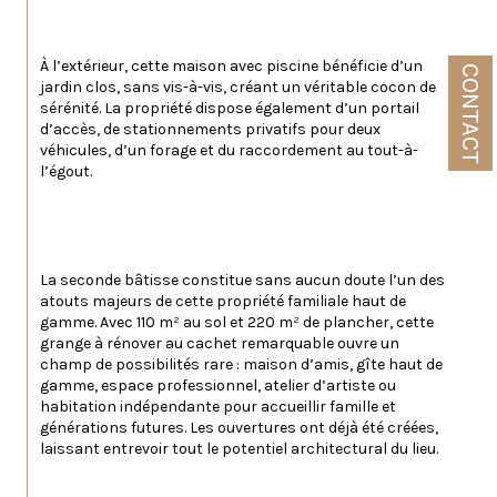
À l’extérieur, cette maison avec piscine bénéficie d’un 
CONTACT
jardin clos, sans vis-à-vis, créant un véritable cocon de 
sérénité. La propriété dispose également d’un portail 
d’accès, de stationnements privatifs pour deux 
véhicules, d’un forage et du raccordement au tout-à-
l’égout.
La seconde bâtisse constitue sans aucun doute l’un des 
atouts majeurs de cette propriété familiale haut de 
gamme. Avec 110 m² au sol et 220 m² de plancher, cette 
grange à rénover au cachet remarquable ouvre un 
champ de possibilités rare : maison d’amis, gîte haut de 
gamme, espace professionnel, atelier d’artiste ou 
habitation indépendante pour accueillir famille et 
générations futures. Les ouvertures ont déjà été créées, 
laissant entrevoir tout le potentiel architectural du lieu.