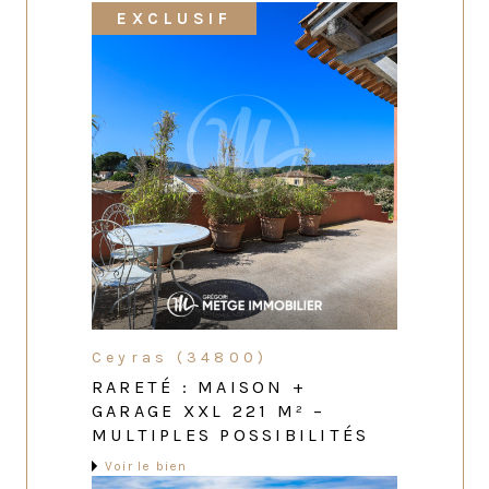
EXCLUSIF
Ceyras (34800)
RARETÉ : MAISON +
GARAGE XXL 221 M² –
MULTIPLES POSSIBILITÉS
Voir le bien