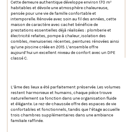
Cette demeure authentique développe environ 170 m² 
habitables et dévoile une atmosphère chaleureuse, 
pensée pour une vie de famille confortable et 
intemporelle. Rénovée avec soin au fil des années, cette 
maison de caractère avec cachet bénéficie de 
prestations essentielles déjà réalisées : plomberie et 
électricité refaites, pompe à chaleur, isolation des 
combles, menuiseries récentes, peintures rénovées ainsi 
qu’une piscine créée en 2015. L’ensemble offre 
aujourd’hui un excellent niveau de confort avec un DPE 
classé C.
L’âme des lieux a été parfaitement préservée. Les volumes 
restent harmonieux et humains, chaque pièce trouve 
naturellement sa fonction dans une organisation fluide 
et élégante. Le rez-de-chaussée offre des espaces de vie 
confortables et fonctionnels, tandis que l’étage accueille 
trois chambres supplémentaires dans une ambiance 
familiale raffinée.