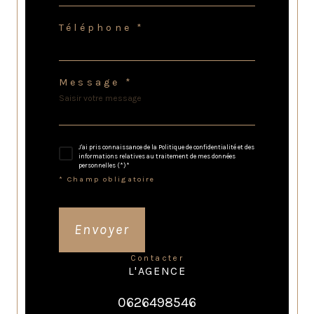
Téléphone *
Message *
J'ai pris connaissance de la Politique de confidentialité et des
informations relatives au traitement de mes données
personnelles (*)*
* Champ obligatoire
Envoyer
contacter
L'AGENCE
0626498546