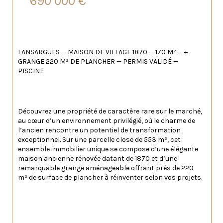
690 000 €
LANSARGUES — MAISON DE VILLAGE 1870 — 170 M² — + 
GRANGE 220 M² DE PLANCHER — PERMIS VALIDÉ — 
PISCINE
Découvrez une propriété de caractère rare sur le marché, 
au cœur d’un environnement privilégié, où le charme de 
l’ancien rencontre un potentiel de transformation 
exceptionnel. Sur une parcelle close de 553 m², cet 
ensemble immobilier unique se compose d’une élégante 
maison ancienne rénovée datant de 1870 et d’une 
remarquable grange aménageable offrant près de 220 
m² de surface de plancher à réinventer selon vos projets.