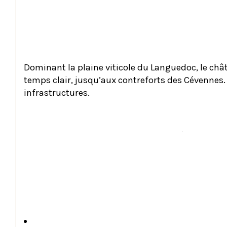
Un Panorama Inoubliable
Dominant la plaine viticole du Languedoc, le châ
temps clair, jusqu’aux contreforts des Cévennes.
infrastructures.
Caractéristiques principales :