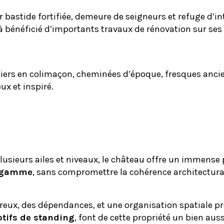
bastide fortifiée, demeure de seigneurs et refuge d’intel
à bénéficié d’importants travaux de rénovation sur ses p
liers en colimaçon, cheminées d’époque, fresques ancien
ux et inspiré.
éhabilitation
plusieurs ailes et niveaux, le château offre un immense 
e gamme
, sans compromettre la cohérence architectural
ux, des dépendances, et une organisation spatiale pro
tifs de standing
, font de cette propriété un bien aus