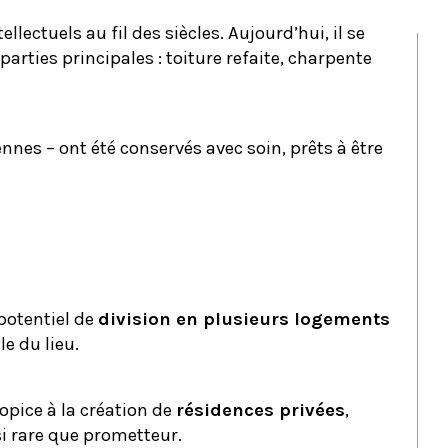
lectuels au fil des siècles. Aujourd’hui, il se 
arties principales : toiture refaite, charpente 
nes – ont été conservés avec soin, prêts à être 
potentiel de 
division en plusieurs logements 
e du lieu.
pice à la création de 
résidences privées
, 
si rare que prometteur.