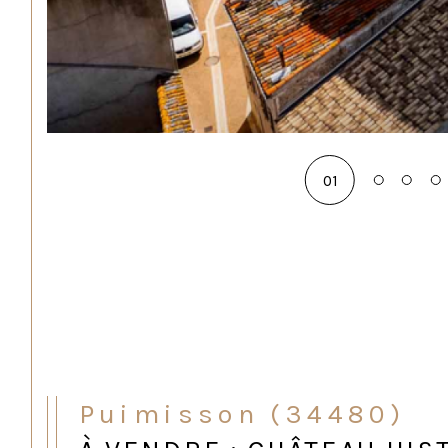
01
Puimisson (34480)