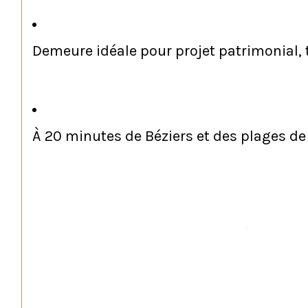
Demeure idéale pour projet patrimonial, t
À 20 minutes de Béziers et des plages de
Un Lieu d’Histoire à Réinventer