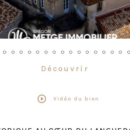
Découvrir
LE BIEN
Vidéo du bien