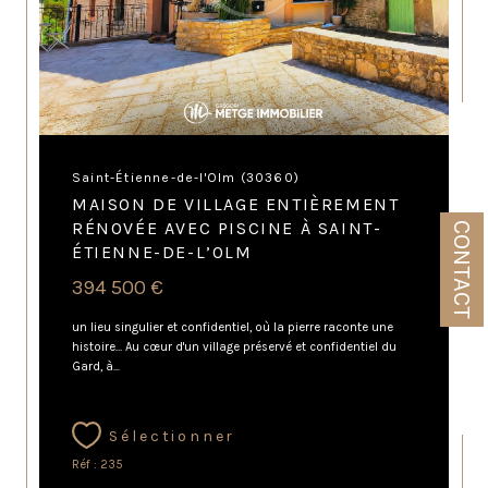
Saint-Étienne-de-l'Olm (30360)
MAISON DE VILLAGE ENTIÈREMENT
RÉNOVÉE AVEC PISCINE À SAINT-
CONTACT
ÉTIENNE-DE-L’OLM
394 500 €
un lieu singulier et confidentiel, où la pierre raconte une
histoire… Au cœur d'un village préservé et confidentiel du
Gard, à...
Sélectionner
Réf : 235