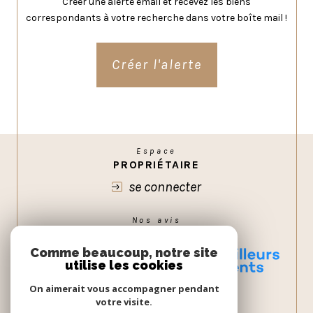
Créer une alerte email et recevez les biens
correspondants à votre recherche dans votre boîte mail !
Créer l'alerte
Espace
PROPRIÉTAIRE
se connecter
Nos avis
GOOGLE
Comme beaucoup, notre site
utilise les cookies
On aimerait vous accompagner pendant
votre visite.