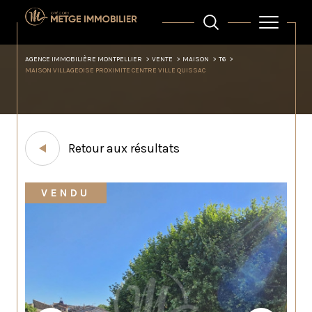
AGENCE IMMOBILIÈRE MONTPELLIER
VENTE
MAISON
T6
MAISON VILLAGEOISE PROXIMITE CENTRE VILLE QUISSAC
Retour aux résultats
VENDU