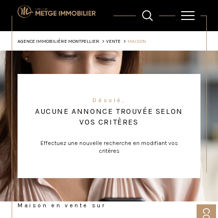
AGENCE IMMOBILIÈRE MONTPELLIER
VENTE
MAISON
Désolé,
AUCUNE ANNONCE TROUVÉE SELON
VOS CRITÈRES
Effectuez une nouvelle recherche en modifiant vos
critères
Maison en vente sur