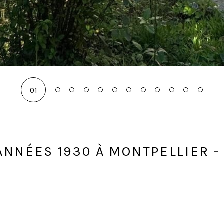
01
ANNÉES 1930 À MONTPELLIER -