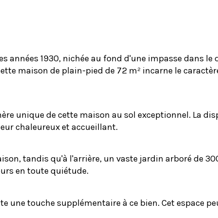
années 1930, nichée au fond d'une impasse dans le qu
cette maison de plain-pied de 72 m² incarne le caractèr
phère unique de cette maison au sol exceptionnel. La di
ieur chaleureux et accueillant.
maison, tandis qu'à l'arrière, un vaste jardin arboré de 3
ours en toute quiétude.
e une touche supplémentaire à ce bien. Cet espace peu