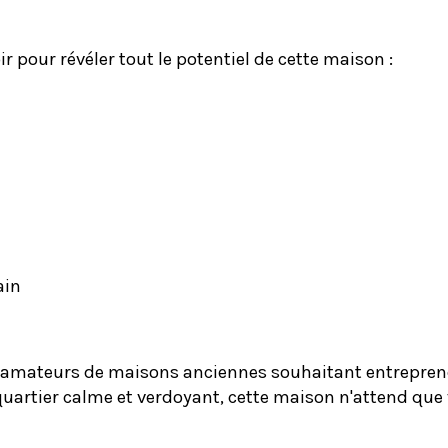
r pour révéler tout le potentiel de cette maison :
ain
s amateurs de maisons anciennes souhaitant entreprend
uartier calme et verdoyant, cette maison n'attend que 