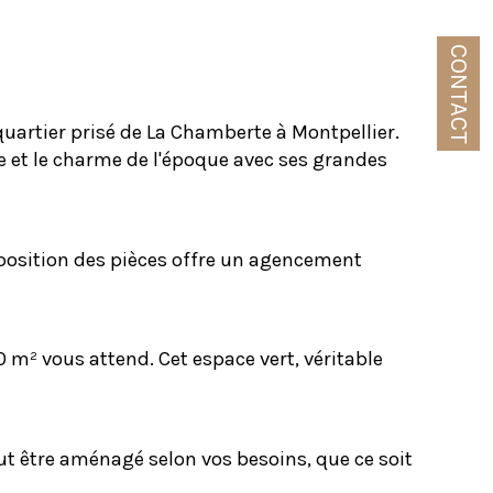
CONTACT
artier prisé de La Chamberte à Montpellier. 
e et le charme de l'époque avec ses grandes 
sposition des pièces offre un agencement 
00 m² vous attend. Cet espace vert, véritable 
t être aménagé selon vos besoins, que ce soit 